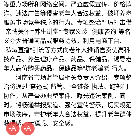
等重点场所和网络空间，严查虚假宣传、价格欺
诈、违法广告等侵害老年人合法权益、破坏养老
服务市场竞争秩序的行为。专项整治严厉打击借
“亲情关怀”“养生讲堂”“专家义诊”“健康咨询”等名
义夸大普通商品或服务功效，利用电商平台、
“私域直播”引流等方式向老年人推销售卖伪高科
技产品、养生理疗产品、药品、保健品，诱导老
年人高价购买药品、保健品等“坑老骗老”行为。
河南省市场监管局相关负责人介绍，专项整
治将通过“穿透式”监管、“全链条”执法、跨部门
协作，从严查办典型案件、曝光违法案例。同
时，将畅通举报渠道、强化宣传警示，切实规范
市场秩序，守护老年人合法权益，提升老年群体
获得感、幸福感、安全感。