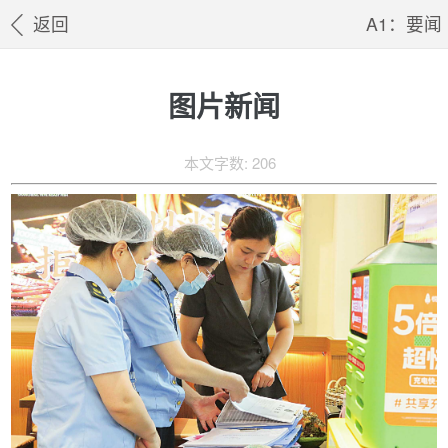
返回
A1：要闻
图片新闻
本文字数: 206