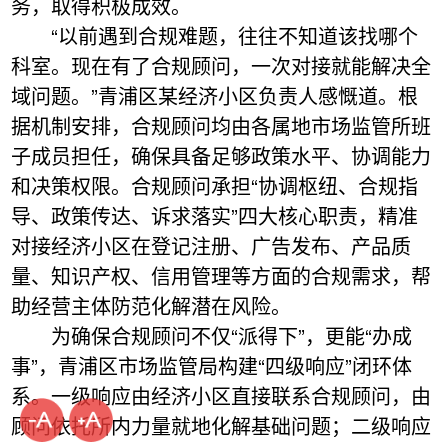
务，取得积极成效。
“以前遇到合规难题，往往不知道该找哪个
科室。现在有了合规顾问，一次对接就能解决全
域问题。”青浦区某经济小区负责人感慨道。根
据机制安排，合规顾问均由各属地市场监管所班
子成员担任，确保具备足够政策水平、协调能力
和决策权限。合规顾问承担“协调枢纽、合规指
导、政策传达、诉求落实”四大核心职责，精准
对接经济小区在登记注册、广告发布、产品质
量、知识产权、信用管理等方面的合规需求，帮
助经营主体防范化解潜在风险。
为确保合规顾问不仅“派得下”，更能“办成
事”，青浦区市场监管局构建“四级响应”闭环体
系。一级响应由经济小区直接联系合规顾问，由
顾问依托所内力量就地化解基础问题；二级响应